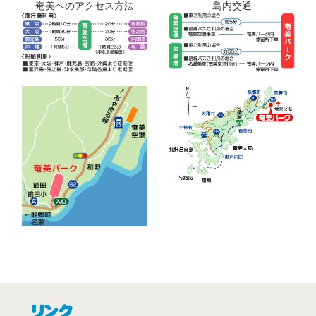
奄美へのアクセス方法
島内交通