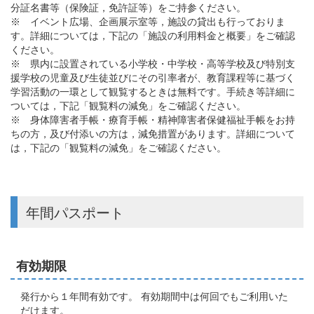
分証名書等（保険証，免許証等）をご持参ください。
※ イベント広場、企画展示室等，施設の貸出も行っておりま
す。詳細については，下記の「施設の利用料金と概要」をご確認
ください。
※ 県内に設置されている小学校・中学校・高等学校及び特別支
援学校の児童及び生徒並びにその引率者が、教育課程等に基づく
学習活動の一環として観覧するときは無料です。手続き等詳細に
ついては，下記「観覧料の減免」をご確認ください。
※ 身体障害者手帳・療育手帳・精神障害者保健福祉手帳をお持
ちの方，及び付添いの方は，減免措置があります。詳細について
は，下記の「観覧料の減免」をご確認ください。
年間パスポート
有効期限
発行から１年間有効です。 有効期間中は何回でもご利用いた
だけます。