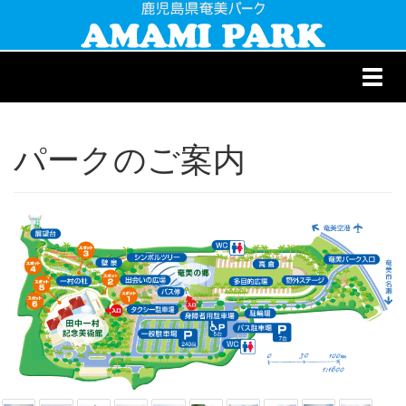
Toggl
navig
パークのご案内