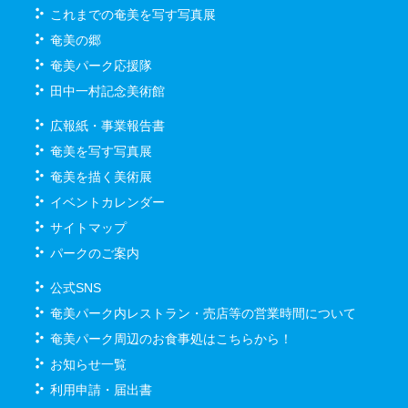
これまでの奄美を写す写真展
奄美の郷
奄美パーク応援隊
田中一村記念美術館
広報紙・事業報告書
奄美を写す写真展
奄美を描く美術展
イベントカレンダー
サイトマップ
パークのご案内
公式SNS
奄美パーク内レストラン・売店等の営業時間について
奄美パーク周辺のお食事処はこちらから！
お知らせ一覧
利用申請・届出書