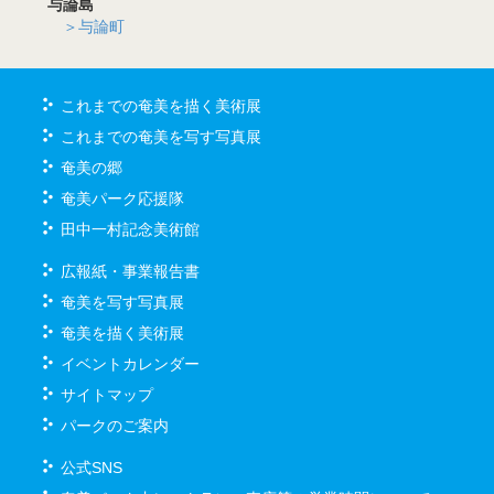
与論島
＞与論町
これまでの奄美を描く美術展
これまでの奄美を写す写真展
奄美の郷
奄美パーク応援隊
田中一村記念美術館
広報紙・事業報告書
奄美を写す写真展
奄美を描く美術展
イベントカレンダー
サイトマップ
パークのご案内
公式SNS