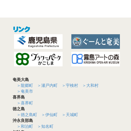
奄美大島
＞龍郷町
＞瀬戸内町
＞宇検村
＞大和村
＞奄美市
喜界島
＞喜界町
徳之島
＞徳之島町
＞伊仙町
＞天城町
沖永良部島
＞和泊町
＞知名町