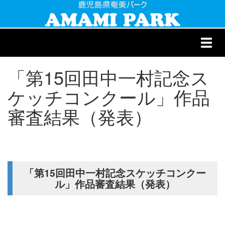
Toggl
navig
「第15回田中一村記念ス
ケッチコンクール」作品
審査結果（発表）
「第15回田中一村記念スケッチコンクー
ル」作品審査結果（発表）