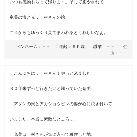
いつも感動もらって帰ります。そして癒やされて…
奄美の海と光，一村さんの絵
これからもゆっくり見てまわれるとうれしいなぁ。
ペンネーム：－－ 年齢：６５歳 職業：－－ 住
所：－－
こんにちは，一村さん！やっと来ました！
３０年来ずっと行きたいと願っていた奄美…。
アダンの実とアカショウビンの姿が心に焼き付いて
いました。本当に素敵なところ…。
奄美は一村さんが気に入って移住した地。