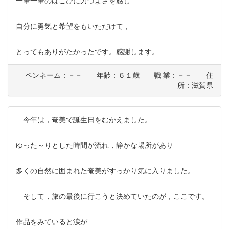
一筆一筆のはこびに力づよさを感じ
自分に勇気と希望をもいただけて，
とってもありがたかったです。感謝します。
ペンネーム：－－ 年齢：６１歳 職 業：－－ 住
所：滋賀県
今年は，奄美で誕生日をむかえました。
ゆった～りとした時間が流れ，静かな場所があり
多くの自然に囲まれた奄美がすっかり気に入りました。
そして，旅の最後に行こうと決めていたのが，ここです。
作品をみていると涙が…