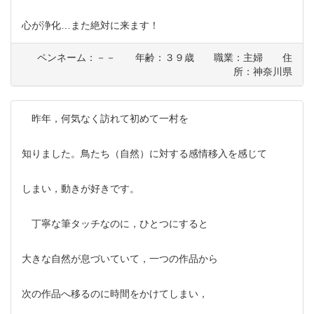
心が浄化…また絶対に来ます！
ペンネーム：－－ 年齢：３９歳 職業：主婦 住
所：神奈川県
昨年，何気なく訪れて初めて一村を
知りました。鳥たち（自然）に対する感情移入を感じて
しまい，動きが好きです。
丁寧な筆タッチなのに，ひとつにすると
大きな自然が息づいていて，一つの作品から
次の作品へ移るのに時間をかけてしまい，