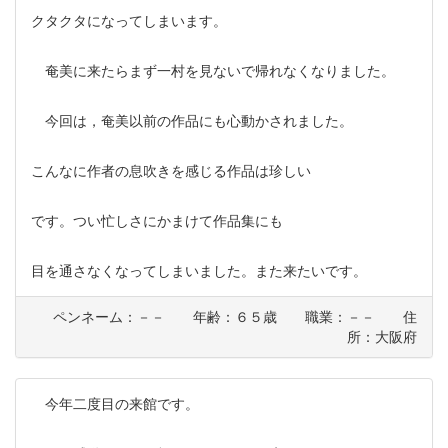
クタクタになってしまいます。
奄美に来たらまず一村を見ないで帰れなくなりました。
今回は，奄美以前の作品にも心動かされました。
こんなに作者の息吹きを感じる作品は珍しい
です。つい忙しさにかまけて作品集にも
目を通さなくなってしまいました。また来たいです。
ペンネーム：－－ 年齢：６５歳 職業：－－ 住
所：大阪府
今年二度目の来館です。