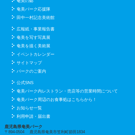
奄美の郷
奄美パーク応援隊
田中一村記念美術館
広報紙・事業報告書
奄美を写す写真展
奄美を描く美術展
イベントカレンダー
サイトマップ
パークのご案内
公式SNS
奄美パーク内レストラン・売店等の営業時間について
奄美パーク周辺のお食事処はこちらから！
お知らせ一覧
利用申請・届出書
鹿児島県奄美パーク
〒894-0504 鹿児島県奄美市笠利町節田1834