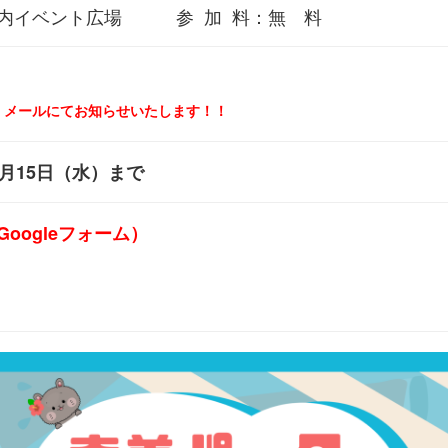
内イベント広場 参 加 料：無 料
メールにてお知らせいたします！！
月15日（水）まで
oogleフォーム）