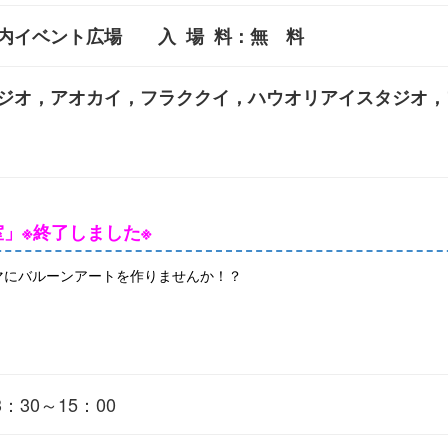
イベント広場 入 場 料：無 料
オ，アオカイ，フラククイ，ハウオリアイスタジオ，
」※終了しました※
にバルーンアートを作りませんか！？
30～15：00