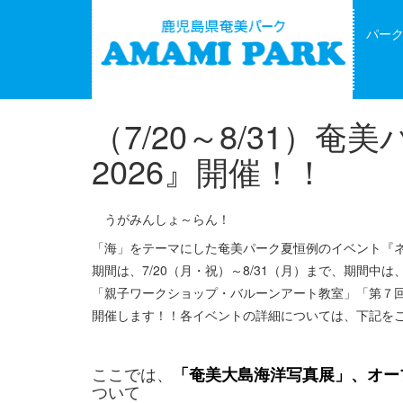
パー
（7/20～8/31）
2026』開催！！
うがみんしょ～らん！
「海」をテーマにした奄美パーク夏恒例のイベント『ネ
期間は、7/20（月・祝）～8/31（月）まで、期間
「親子ワークショップ・バルーンアート教室」「第７回
開催します！！各イベントの詳細については、下記を
ここでは、
「奄美大島海洋写真展」、オー
ついて