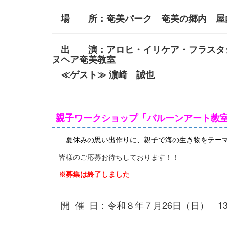
場 所：奄美パーク 奄美の郷内 屋内
出 演：アロヒ・イリケア・フラスタジ
ヌヘア奄美教室
≪ゲスト≫ 濵崎 誠也
親子ワークショップ「バルーンアート教室
夏休みの思い出作りに、親子で海の生き物をテーマ
皆様のご応募お待ちしております！！
※募集は終了しました
開 催 日：令和８年７月26日（日） 13：