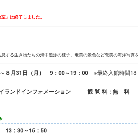
教室」は終了しました。
息する生き物たちの海中遊泳の様子、奄美の景色など奄美の海洋写真
※最終入館時間18
８月31日（月） 9：00～19：00
イランドインフォメーション 観 覧 料
：無 料
※
13：30～15：50