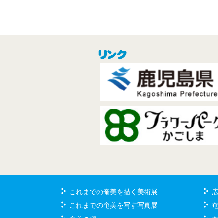
これまでの奄美を描く美術展
これまでの奄美を写す写真展