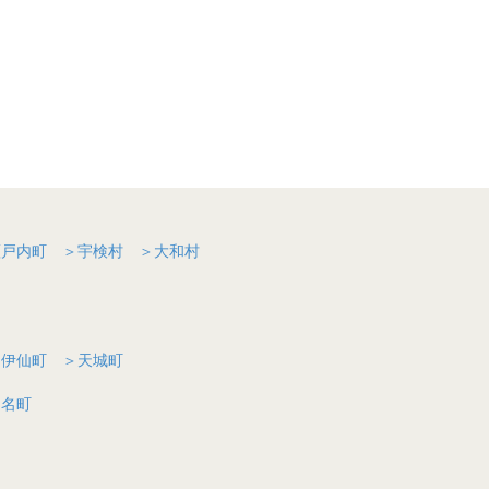
瀬戸内町
＞宇検村
＞大和村
＞伊仙町
＞天城町
知名町