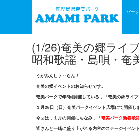
パー
(1/26)奄美の郷
昭和歌謡・島唄・奄
うがみんしょ～らん！
奄美の郷イベントのお知らせです。
奄美パークで年5回開催している，「奄美の郷ライブ
１月26日（日）奄美パークイベント広場にて開催し
今回は，１月の開催にちなみ，
「奄美パーク新春歌
皆さんと一緒に盛り上がれる内容のステージイベン