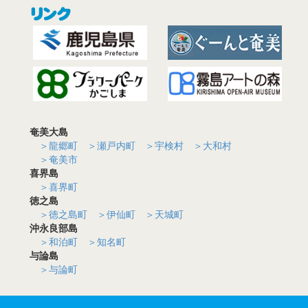
奄美大島
＞龍郷町
＞瀬戸内町
＞宇検村
＞大和村
＞奄美市
喜界島
＞喜界町
徳之島
＞徳之島町
＞伊仙町
＞天城町
沖永良部島
＞和泊町
＞知名町
与論島
＞与論町