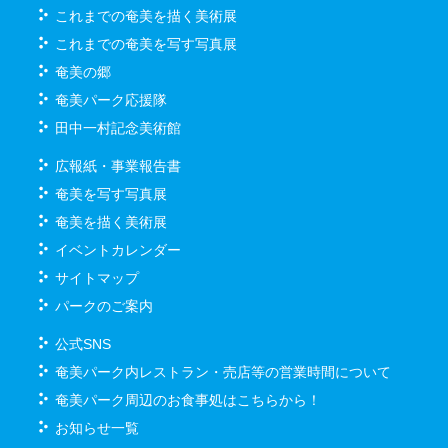
これまでの奄美を描く美術展
これまでの奄美を写す写真展
奄美の郷
奄美パーク応援隊
田中一村記念美術館
広報紙・事業報告書
奄美を写す写真展
奄美を描く美術展
イベントカレンダー
サイトマップ
パークのご案内
公式SNS
奄美パーク内レストラン・売店等の営業時間について
奄美パーク周辺のお食事処はこちらから！
お知らせ一覧