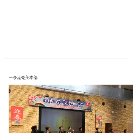
一条流奄美本部