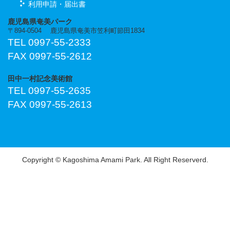
利用申請・届出書
鹿児島県奄美パーク
〒894-0504 鹿児島県奄美市笠利町節田1834
TEL 0997-55-2333
FAX 0997-55-2612
田中一村記念美術館
TEL 0997-55-2635
FAX 0997-55-2613
Copyright © Kagoshima Amami Park. All Right Reserverd.