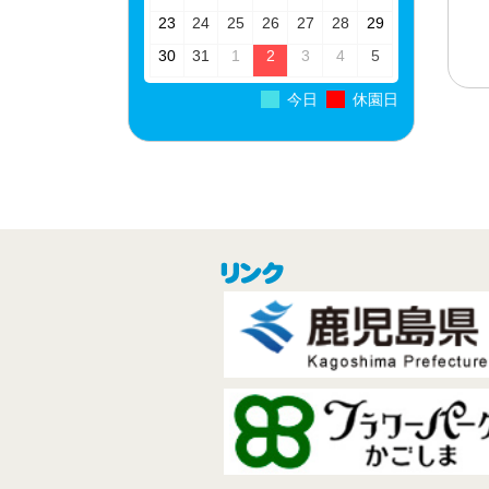
08-
08-
08-
08-
08-
08-
08-
2026-
2026-
2026-
2026-
2026-
2026-
2026-
23
24
25
26
27
28
29
16
17
18
19
20
21
22
08-
08-
08-
08-
08-
08-
08-
2026-
2026-
2026-
2026-
(1
2026-
2026-
2026-
30
31
1
2
3
4
5
23
24
25
26
27
28
29
08-
08-
09-
09-
件
09-
09-
09-
30
31
01
02
の
03
04
05
今日
休園日
イ
ベ
ン
ト)