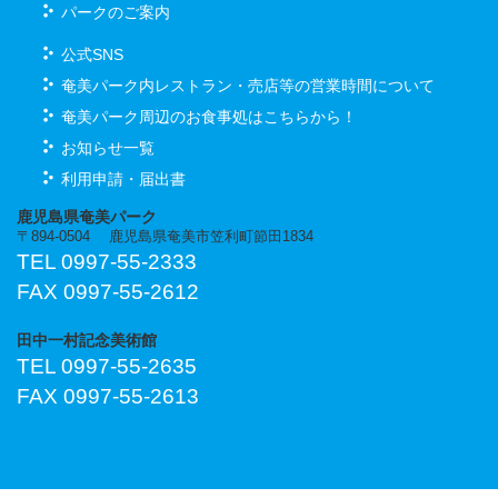
パークのご案内
01.20(水)00:00~
公式SNS
休園日（令和８年度）第三水曜日
奄美パーク内レストラン・売店等の営業時間について
奄美パーク周辺のお食事処はこちらから！
お知らせ一覧
利用申請・届出書
鹿児島県奄美パーク
〒894-0504 鹿児島県奄美市笠利町節田1834
TEL 0997-55-2333
FAX 0997-55-2612
田中一村記念美術館
TEL 0997-55-2635
FAX 0997-55-2613